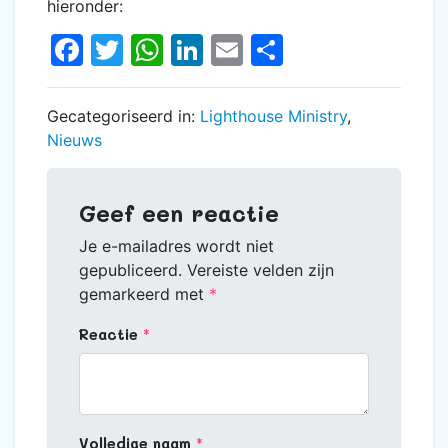
hieronder:
Facebook
Twitter
WhatsApp
LinkedIn
Email
Delen
Gecategoriseerd in:
Lighthouse Ministry
,
Nieuws
Geef een reactie
Je e-mailadres wordt niet
gepubliceerd.
Vereiste velden zijn
gemarkeerd met
*
Reactie
Volledige naam