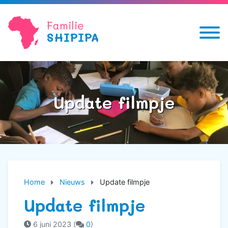
Familie
SHIPIPA
Update filmpje
Home
Nieuws
Update filmpje
Update filmpje
6 juni 2023
(
0
)