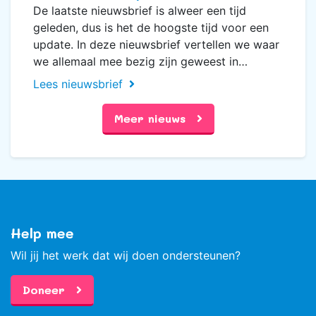
De laatste nieuwsbrief is alweer een tijd
geleden, dus is het de hoogste tijd voor een
update. In deze nieuwsbrief vertellen we waar
we allemaal mee bezig zijn geweest in…
Lees nieuwsbrief
Meer nieuws
Help mee
Wil jij het werk dat wij doen ondersteunen?
Doneer