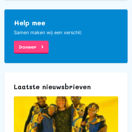
Help mee
Samen maken wij een verschil:
Doneer
Laatste nieuwsbrieven