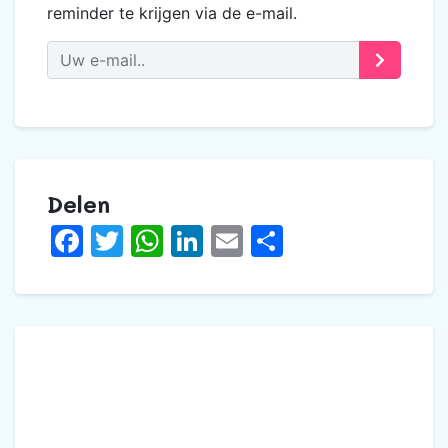
reminder te krijgen via de e-mail.
Delen
Facebook
Twitter
WhatsApp
LinkedIn
Email
Delen