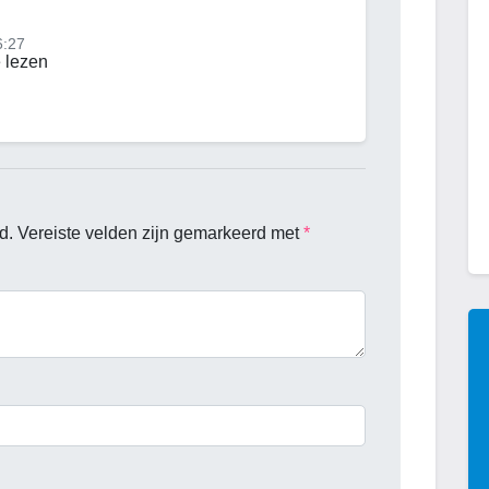
6:27
e lezen
d.
Vereiste velden zijn gemarkeerd met
*