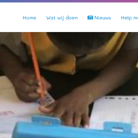
Home
Wat wij doen
Nieuws
Help m