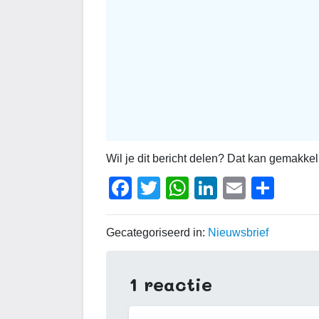
Wil je dit bericht delen? Dat kan gemakkel
Facebook
Twitter
WhatsApp
LinkedIn
Email
Del
Gecategoriseerd in:
Nieuwsbrief
1 reactie