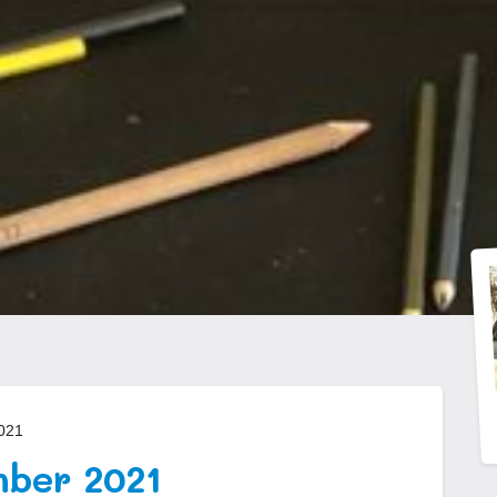
021
mber 2021