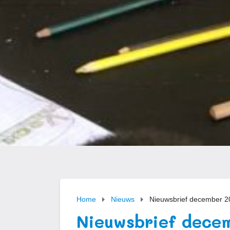
Home
Nieuws
Nieuwsbrief december 2
Nieuwsbrief dece