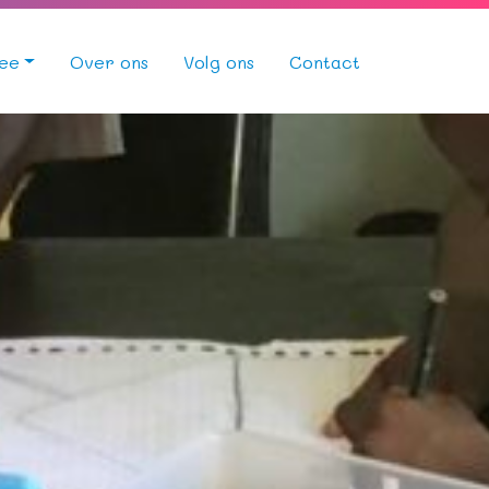
ee
Over ons
Volg ons
Contact