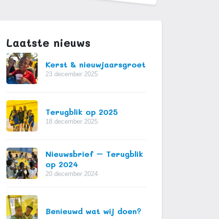
Laatste nieuws
Kerst & nieuwjaarsgroet
23 december 2025
Terugblik op 2025
18 december 2025
Nieuwsbrief – Terugblik
op 2024
20 december 2024
Benieuwd wat wij doen?