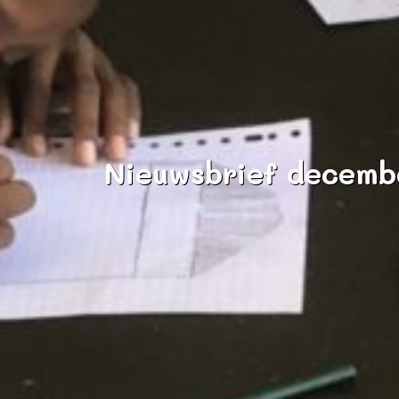
Nieuwsbrief decemb