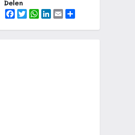
Delen
Facebook
Twitter
WhatsApp
LinkedIn
Email
Delen